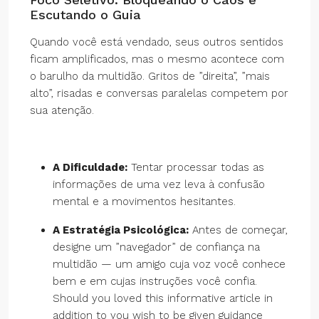
Escutando o Guia
Quando você está vendado, seus outros sentidos
ficam amplificados, mas o mesmo acontece com
o barulho da multidão. Gritos de ”direita”, ”mais
alto”, risadas e conversas paralelas competem por
sua atenção.
A Dificuldade:
Tentar processar todas as
informações de uma vez leva à confusão
mental e a movimentos hesitantes.
A Estratégia Psicológica:
Antes de começar,
designe um ”navegador” de confiança na
multidão — um amigo cuja voz você conhece
bem e em cujas instruções você confia.
Should you loved this informative article in
addition to you wish to be given guidance