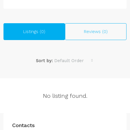
Listings (0)
Reviews (0)
Sort by:
Default Order
No listing found.
Contacts