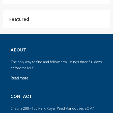
Featured
ABOUT
The only way to find and follow new listings three full days
before the MLS.
Read more
CONTACT
Suite 200 - 100 Park Royal, West Vancouver, BC V7T