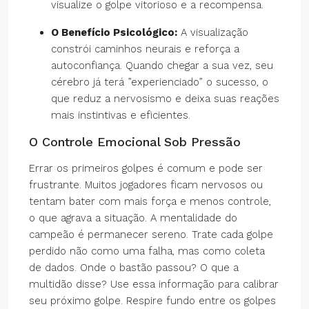
visualize o golpe vitorioso e a recompensa.
O Benefício Psicológico:
A visualização
constrói caminhos neurais e reforça a
autoconfiança. Quando chegar a sua vez, seu
cérebro já terá ”experienciado” o sucesso, o
que reduz a nervosismo e deixa suas reações
mais instintivas e eficientes.
O Controle Emocional Sob Pressão
Errar os primeiros golpes é comum e pode ser
frustrante. Muitos jogadores ficam nervosos ou
tentam bater com mais força e menos controle,
o que agrava a situação. A mentalidade do
campeão é permanecer sereno. Trate cada golpe
perdido não como uma falha, mas como coleta
de dados. Onde o bastão passou? O que a
multidão disse? Use essa informação para calibrar
seu próximo golpe. Respire fundo entre os golpes