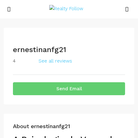
ernestinanfg21
4
See all reviews
Send Email
About ernestinanfg21